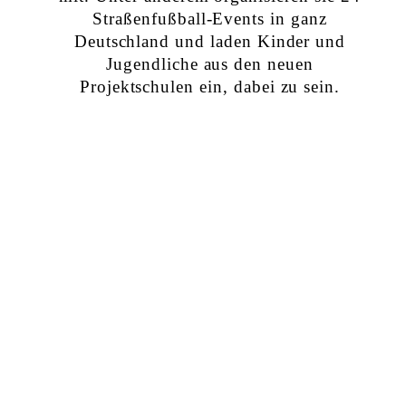
Straßenfußball-Events in ganz
Deutschland
und laden Kinder und
Jugendliche aus den neuen
Projektschulen ein, dabei zu sein.
Sei mit deiner Schule dabei!
Registriere dich hier: