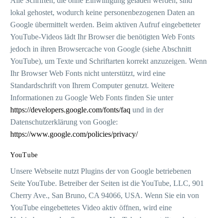
Alle Schriften, die ohne Einwilligung geladen werden, sind
lokal gehostet, wodurch keine personenbezogenen Daten an
Google übermittelt werden. Beim aktiven Aufruf eingebetteter
YouTube-Videos lädt Ihr Browser die benötigten Web Fonts
jedoch in ihren Browsercache von Google (siehe Abschnitt
YouTube), um Texte und Schriftarten korrekt anzuzeigen. Wenn
Ihr Browser Web Fonts nicht unterstützt, wird eine
Standardschrift von Ihrem Computer genutzt. Weitere
Informationen zu Google Web Fonts finden Sie unter
https://developers.google.com/fonts/faq
und in der
Datenschutzerklärung von Google:
https://www.google.com/policies/privacy/
YouTube
Unsere Webseite nutzt Plugins der von Google betriebenen
Seite YouTube. Betreiber der Seiten ist die YouTube, LLC, 901
Cherry Ave., San Bruno, CA 94066, USA. Wenn Sie ein von
YouTube eingebettetes Video aktiv öffnen, wird eine