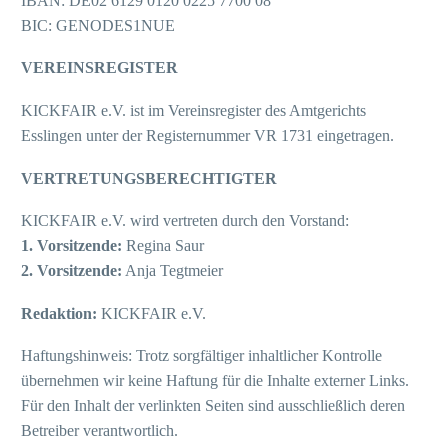
IBAN: DE02 6129 0120 0225 7700 08
BIC: GENODES1NUE
VEREINSREGISTER
KICKFAIR e.V. ist im Vereinsregister des Amtgerichts
Esslingen unter der Registernummer VR 1731 eingetragen.
VERTRETUNGSBERECHTIGTER
KICKFAIR e.V. wird vertreten durch den Vorstand:
1. Vorsitzende:
Regina Saur
2. Vorsitzende:
Anja Tegtmeier
Redaktion:
KICKFAIR e.V.
Haftungshinweis: Trotz sorgfältiger inhaltlicher Kontrolle
übernehmen wir keine Haftung für die Inhalte externer Links.
Für den Inhalt der verlinkten Seiten sind ausschließlich deren
Betreiber verantwortlich.