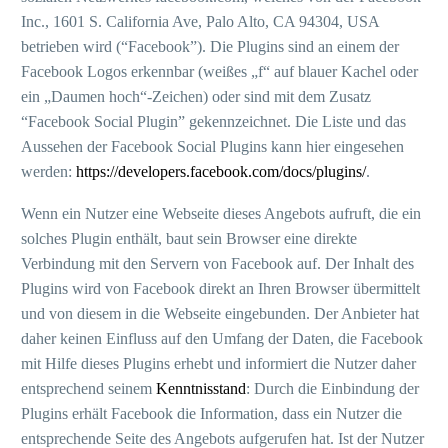
Inc., 1601 S. California Ave, Palo Alto, CA 94304, USA
betrieben wird (“Facebook”). Die Plugins sind an einem der
Facebook Logos erkennbar (weißes „f“ auf blauer Kachel oder
ein „Daumen hoch“-Zeichen) oder sind mit dem Zusatz
“Facebook Social Plugin” gekennzeichnet. Die Liste und das
Aussehen der Facebook Social Plugins kann hier eingesehen
werden:
https://developers.facebook.com/docs/plugins/
.
Wenn ein Nutzer eine Webseite dieses Angebots aufruft, die ein
solches Plugin enthält, baut sein Browser eine direkte
Verbindung mit den Servern von Facebook auf. Der Inhalt des
Plugins wird von Facebook direkt an Ihren Browser übermittelt
und von diesem in die Webseite eingebunden. Der Anbieter hat
daher keinen Einfluss auf den Umfang der Daten, die Facebook
mit Hilfe dieses Plugins erhebt und informiert die Nutzer daher
entsprechend seinem
Kenntnisstand
: Durch die Einbindung der
Plugins erhält Facebook die Information, dass ein Nutzer die
entsprechende Seite des Angebots aufgerufen hat. Ist der Nutzer