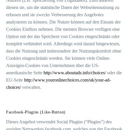
Nutzern (z.B. Speicherung von Logindaten). Zum anderen
dienen sie, um die statistische Daten der Webseitennutzung zu
erfassen und sie zwecks Verbesserung des Angebotes
analysieren zu können. Die Nutzer können auf den Einsatz der
Cookies Einfluss nehmen. Die meisten Browser verfügen eine
Option mit der das Speichern von Cookies eingeschränkt oder
komplett verhindert wird. Allerdings wird darauf hingewiesen,
dass die Nutzung und insbesondere der Nutzungskomfort ohne
Cookies eingeschränkt werden. Sie können viele Online-
Anzeigen-Cookies von Unternehmen über die US-
amerikanische Seite
http://www.aboutads.info/choices/
oder die
EU-Seite
http://www.youronlinechoices.com/uk/your-ad-
choices/
verwalten.
Facebook-Plugins (Like-Button)
Dieses Angebot verwendet Social Plugins (“Plugins”) des
sozialen Netzwerkes facebook.com, welches von der Facebook