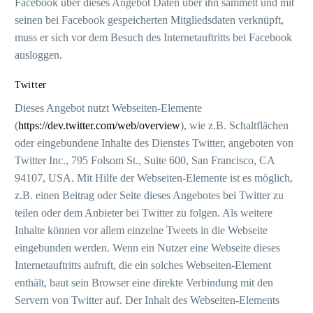
Facebook über dieses Angebot Daten über ihn sammelt und mit
seinen bei Facebook gespeicherten Mitgliedsdaten verknüpft,
muss er sich vor dem Besuch des Internetauftritts bei Facebook
ausloggen.
Twitter
Dieses Angebot nutzt Webseiten-Elemente
(
https://dev.twitter.com/web/overview
), wie z.B. Schaltflächen
oder eingebundene Inhalte des Dienstes Twitter, angeboten von
Twitter Inc., 795 Folsom St., Suite 600, San Francisco, CA
94107, USA. Mit Hilfe der Webseiten-Elemente ist es möglich,
z.B. einen Beitrag oder Seite dieses Angebotes bei Twitter zu
teilen oder dem Anbieter bei Twitter zu folgen. Als weitere
Inhalte können vor allem einzelne Tweets in die Webseite
eingebunden werden. Wenn ein Nutzer eine Webseite dieses
Internetauftritts aufruft, die ein solches Webseiten-Element
enthält, baut sein Browser eine direkte Verbindung mit den
Servern von Twitter auf. Der Inhalt des Webseiten-Elements