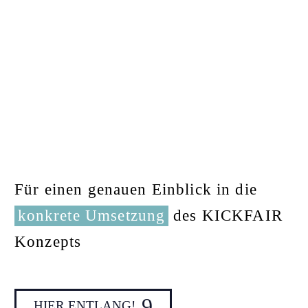
Für einen genauen Einblick in die
konkrete Umsetzung
des KICKFAIR
Konzepts
9
HIER ENTLANG!