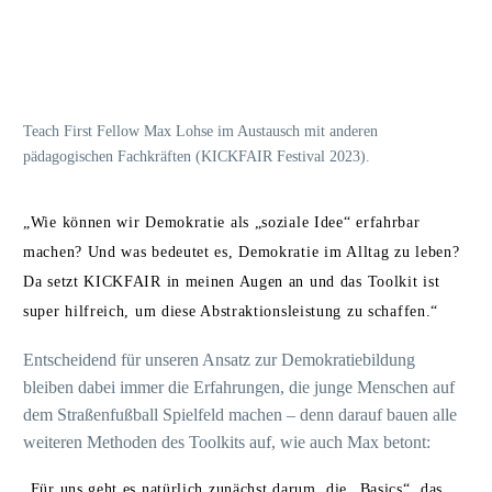
Teach First Fellow Max Lohse im Austausch mit anderen
pädagogischen Fachkräften (KICKFAIR Festival 2023).
„Wie können wir Demokratie als „soziale Idee“ erfahrbar
machen? Und was bedeutet es, Demokratie im Alltag zu leben?
Da setzt KICKFAIR in meinen Augen an und das Toolkit ist
super hilfreich, um diese Abstraktionsleistung zu schaffen.“
Entscheidend für unseren Ansatz zur Demokratiebildung
bleiben dabei immer die Erfahrungen, die junge Menschen auf
dem Straßenfußball Spielfeld machen – denn darauf bauen alle
weiteren Methoden des Toolkits auf, wie auch Max betont:
„Für uns geht es natürlich zunächst darum, die „Basics“, das