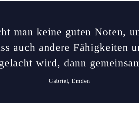
t man keine guten Noten, um
ass auch andere Fähigkeiten un
lacht wird, dann gemeinsam,
Gabriel, Emden