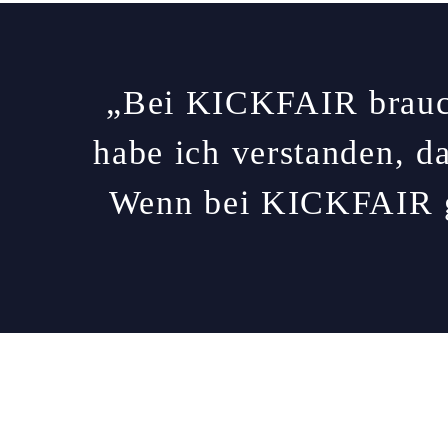
„Bei KICKFAIR brauch
habe ich verstanden, d
Wenn bei KICKFAIR ge