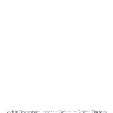
Auch in Diskussionen immer ein Lächeln im Gesicht: Tim beim