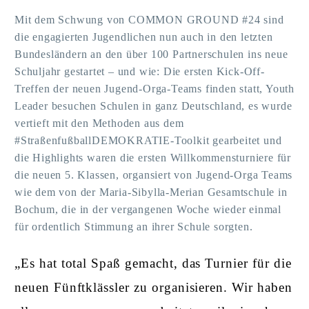
Mit dem Schwung von COMMON GROUND #24 sind
die engagierten Jugendlichen nun auch in den letzten
Bundesländern an den über 100 Partnerschulen ins neue
Schuljahr gestartet – und wie: Die ersten Kick-Off-
Treffen der neuen Jugend-Orga-Teams finden statt, Youth
Leader besuchen Schulen in ganz Deutschland, es wurde
vertieft mit den Methoden aus dem
#StraßenfußballDEMOKRATIE-Toolkit gearbeitet und
die Highlights waren die ersten Willkommensturniere für
die neuen 5. Klassen, organsiert von Jugend-Orga Teams
wie dem von der Maria-Sibylla-Merian Gesamtschule in
Bochum, die in der vergangenen Woche wieder einmal
für ordentlich Stimmung an ihrer Schule sorgten.
„Es hat total Spaß gemacht, das Turnier für die
neuen Fünftklässler zu organisieren. Wir haben