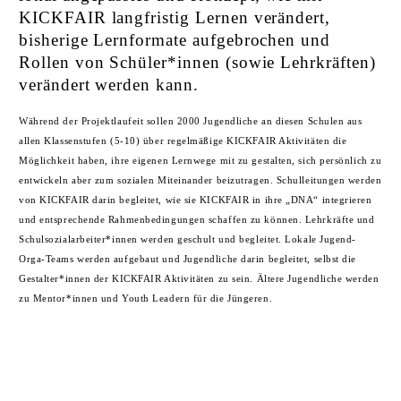
KICKFAIR langfristig Lernen verändert,
bisherige Lernformate aufgebrochen und
Rollen von Schüler*innen (sowie Lehrkräften)
verändert werden kann.
Während der Projektlaufeit sollen 2000 Jugendliche an diesen Schulen aus
allen Klassenstufen (5-10) über regelmäßige KICKFAIR Aktivitäten die
Möglichkeit haben, ihre eigenen Lernwege mit zu gestalten, sich persönlich zu
entwickeln aber zum sozialen Miteinander beizutragen. Schulleitungen werden
von KICKFAIR darin begleitet, wie sie KICKFAIR in ihre „DNA“ integrieren
und entsprechende Rahmenbedingungen schaffen zu können. Lehrkräfte und
Schulsozialarbeiter*innen werden geschult und begleitet. Lokale Jugend-
Orga-Teams werden aufgebaut und Jugendliche darin begleitet, selbst die
Gestalter*innen der KICKFAIR Aktivitäten zu sein. Ältere Jugendliche werden
zu Mentor*innen und Youth Leadern für die Jüngeren.