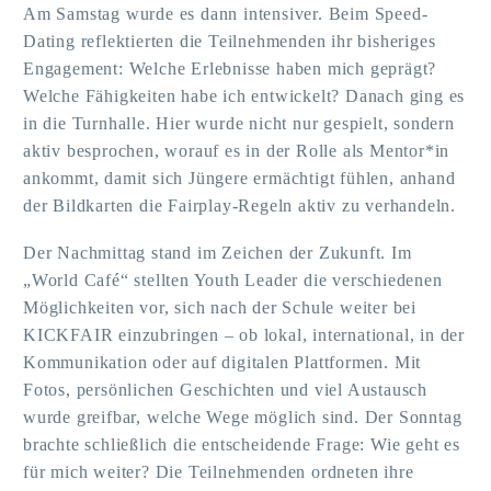
Am Samstag wurde es dann intensiver. Beim Speed-
Dating reflektierten die Teilnehmenden ihr bisheriges
Engagement: Welche Erlebnisse haben mich geprägt?
Welche Fähigkeiten habe ich entwickelt? Danach ging es
in die Turnhalle. Hier wurde nicht nur gespielt, sondern
aktiv besprochen, worauf es in der Rolle als Mentor*in
ankommt, damit sich Jüngere ermächtigt fühlen, anhand
der Bildkarten die Fairplay-Regeln aktiv zu verhandeln.
Der Nachmittag stand im Zeichen der Zukunft. Im
„World Café“ stellten Youth Leader die verschiedenen
Möglichkeiten vor, sich nach der Schule weiter bei
KICKFAIR einzubringen – ob lokal, international, in der
Kommunikation oder auf digitalen Plattformen. Mit
Fotos, persönlichen Geschichten und viel Austausch
wurde greifbar, welche Wege möglich sind. Der Sonntag
brachte schließlich die entscheidende Frage: Wie geht es
für mich weiter? Die Teilnehmenden ordneten ihre